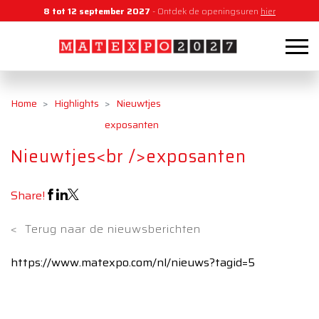
8 tot 12 september 2027
- Ontdek de openingsuren
hier
Home
Highlights
Nieuwtjes
exposanten
Nieuwtjes<br />exposanten
Share!
<
Terug naar de nieuwsberichten
https://www.matexpo.com/nl/nieuws?tagid=5