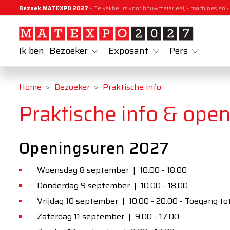
Bezoek MATEXPO 2027
- De vakbeurs voor bouwmaterieel, - machines en -
Ik ben
Bezoeker
Exposant
Pers
Home
Bezoeker
Praktische info
Praktische info & ope
Openingsuren 2027
Woensdag 8 september | 10.00 - 18.00
Donderdag 9 september | 10.00 - 18.00
Vrijdag 10 september | 10.00 - 20.00 - Toegang to
Zaterdag 11 september | 9.00 - 17.00