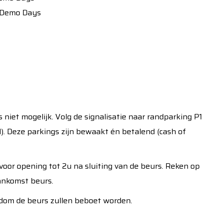
 Demo Days
niet mogelijk. Volg de signalisatie naar randparking P1
). Deze parkings zijn bewaakt én betalend (cash of
voor opening tot 2u na sluiting van de beurs. Reken op
aankomst beurs.
ndom de beurs zullen beboet worden.