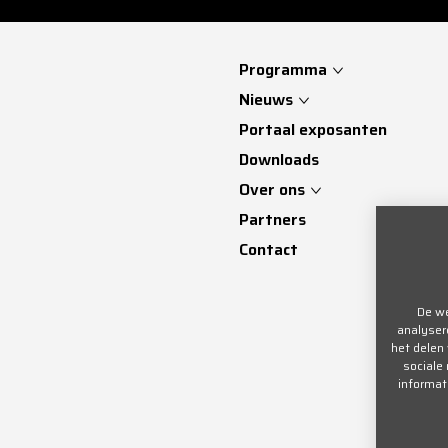
Programma
Nieuws
Portaal exposanten
Downloads
Over ons
Partners
Contact
De we
analyser
het delen
sociale
informat