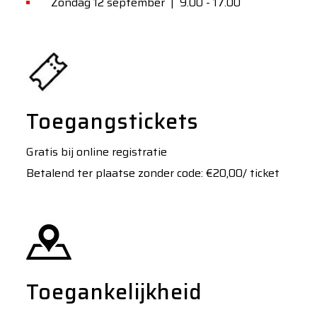
Zondag 12 september | 9.00 - 17.00
Toegangstickets
Gratis bij online registratie
Betalend ter plaatse zonder code: €20,00/ ticket
Toegankelijkheid