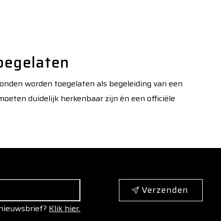
oegelaten
honden worden toegelaten als begeleiding van een
oeten duidelijk herkenbaar zijn én een officiële
Verzenden
 nieuwsbrief?
Klik hier.