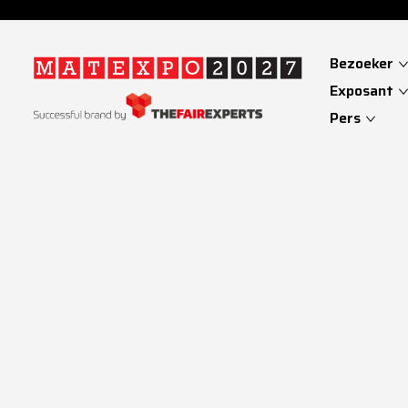
Bezoeker
Exposant
Pers