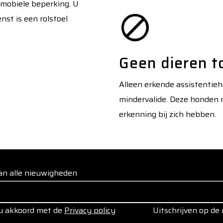
mobiele beperking. U
nst is een rolstoel
Geen dieren t
Alleen erkende assistentie
mindervalide. Deze honden m
erkenning bij zich hebben.
 van alle nieuwigheden
 u akkoord met de
Privacy policy
Uitschrijven op de