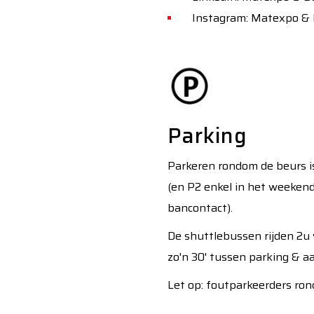
Instagram: Matexpo &
Parking
Parkeren rondom de beurs is 
(en P2 enkel in het weekend
bancontact).
De shuttlebussen rijden 2u 
zo'n 30' tussen parking & 
Let op: foutparkeerders ro