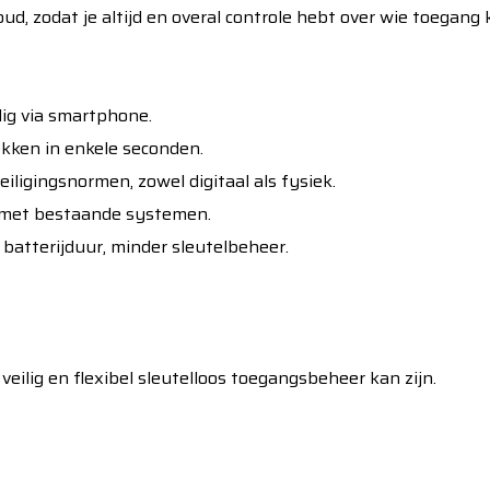
d, zodat je altijd en overal controle hebt over wie toegang 
ig via smartphone.
toekennen, aanpassen of intr
gingsnormen, zowel digitaal als fysiek.
rt met bestaande systemen.
batterijduur, minder sleutelbeheer.
eilig en flexibel sleutelloos toegangsbeheer kan zijn.