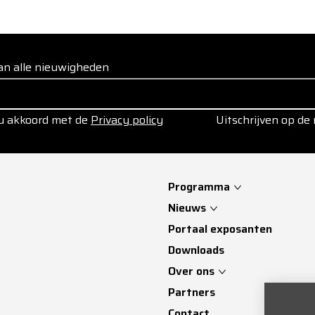
 van alle nieuwigheden
 u akkoord met de
Privacy policy
Uitschrijven op de
Programma
Nieuws
Portaal exposanten
Downloads
Over ons
Partners
Contact