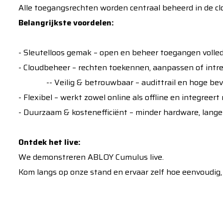
Alle toegangsrechten worden centraal beheerd in de clou
Belangrijkste voordelen:
- Sleutelloos gemak – open en beheer toegangen volled
- Cloudbeheer – rechten 
-- Veilig & betrouwbaar – audittrail en hoge beveili
- Flexibel – werkt zowel online als offline en integree
- Duurzaam & kostenefficiënt – minder hardware, lange 
Ontdek het live:
We demonstreren ABLOY Cumulus live.
Kom langs op onze stand en ervaar zelf hoe eenvoudig, v