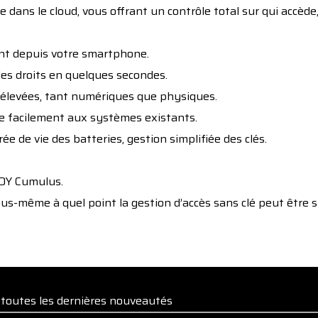
e dans le cloud, vous offrant un contrôle total sur qui accède
ment depuis votre smartphone.
 les droits en quelques secondes.
té élevées, tant numériques que physiques.
ègre facilement aux systèmes existants.
e de vie des batteries, gestion simplifiée des clés.
LOY Cumulus.
s-même à quel point la gestion d’accès sans clé peut être sim
e toutes les dernières nouveautés