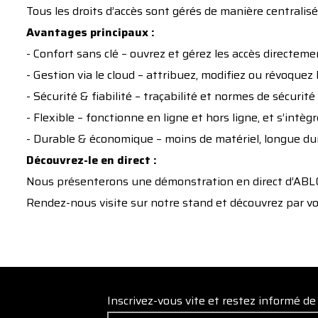
Tous les droits d’accès sont gérés de manière centralisé
Avantages principaux :
- Confort sans clé – ouvrez et gérez les accès directe
- Gestion via le cloud – attribuez, modifiez ou révoquez
- Sécurité & fiabilité – traçabilité et normes de sécuri
- Flexible – fonctionne en ligne et hors ligne, et s’int
- Durable & économique – moins de matériel, longue duré
Découvrez-le en direct :
Nous présenterons une démonstration en direct d’AB
Rendez-nous visite sur notre stand et découvrez par vou
Inscrivez-vous vite et restez informé d