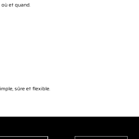
, où et quand.
ple, sûre et flexible.