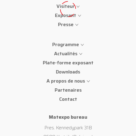
Visiteur
Exposant
Presse
Programme
Actualités
Plate-forme exposant
Downloads
A propos de nous
Partenaires
Contact
Matexpo bureau
Pres. Kennedypark 31B