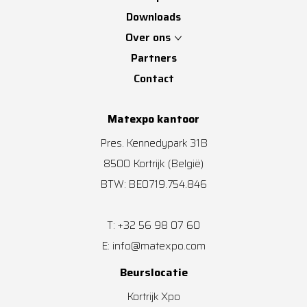
Downloads
Over ons
Partners
Contact
Matexpo kantoor
Pres. Kennedypark 31B
8500
Kortrijk
(België)
BTW: BE0719.754.846
+32 56 98 07 60
T:
info@matexpo.com
E:
Beurslocatie
Kortrijk Xpo