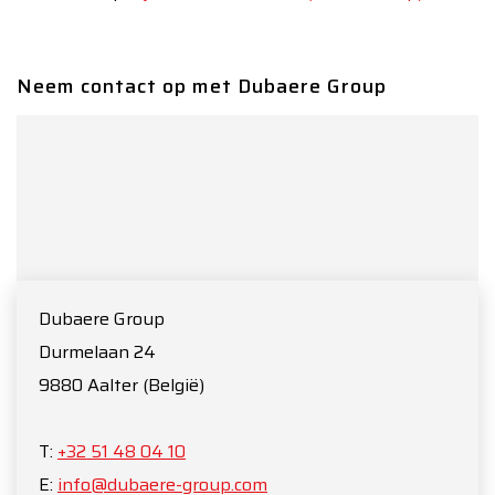
Neem contact op met Dubaere Group
Dubaere Group
Durmelaan 24
9880
Aalter
(België)
T:
+32 51 48 04 10
E:
info@dubaere-group.com