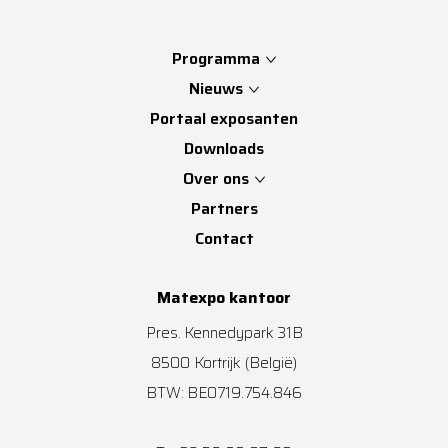
Programma
Nieuws
Portaal exposanten
Downloads
Over ons
Partners
Contact
Matexpo kantoor
Pres. Kennedypark 31B
8500
Kortrijk
(België)
BTW: BE0719.754.846