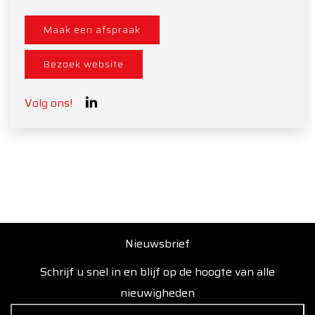
Maak een afspraak
Bezoek website
Volg ons!
Nieuwsbrief
Schrijf u snel in en blijf op de hoogte van alle
nieuwigheden