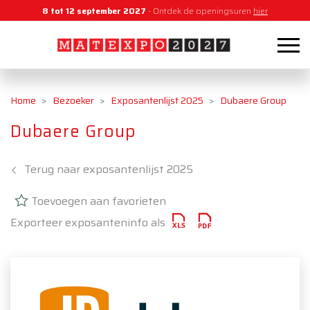
8 tot 12 september 2027
- Ontdek de openingsuren
hier
Home
Bezoeker
Exposantenlijst 2025
Dubaere Group
Dubaere Group
Terug naar exposantenlijst 2025
Toevoegen aan favorieten
Exporteer exposanteninfo als