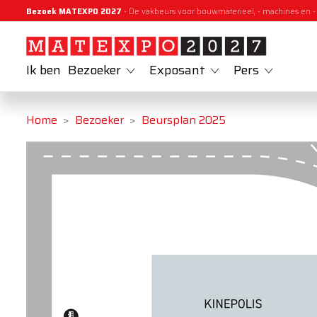
Bezoek MATEXPO 2027
- De vakbeurs voor bouwmaterieel, - machines en -
Ik ben
Bezoeker
Exposant
Pers
Home
Bezoeker
Beursplan 2025