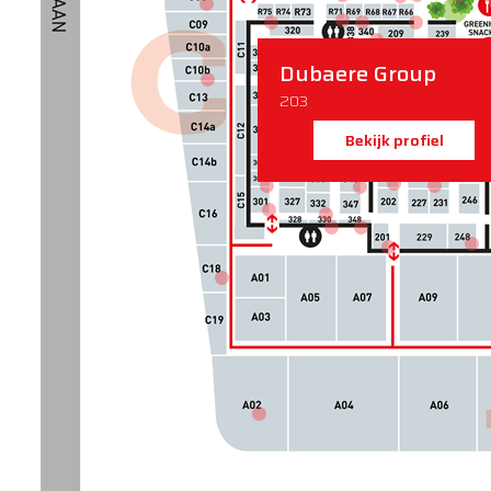
Dubaere Group
203
Bekijk profiel