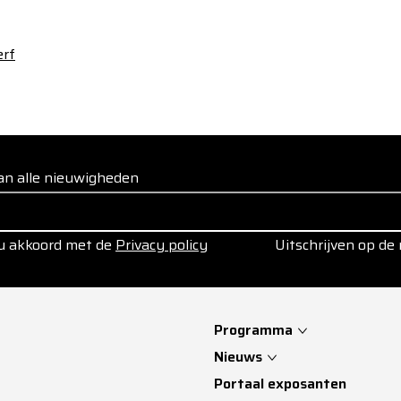
erf
 van alle nieuwigheden
 u akkoord met de
Privacy policy
Uitschrijven op de
Programma
Nieuws
Portaal exposanten