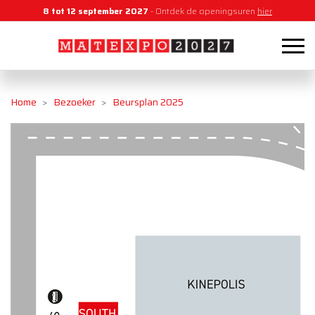
8 tot 12 september 2027
- Ontdek de openingsuren
hier
Home
Bezoeker
Beursplan 2025