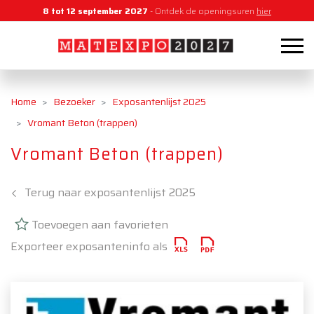
8 tot 12 september 2027
- Ontdek de openingsuren
hier
Home
Bezoeker
Exposantenlijst 2025
Vromant Beton (trappen)
Vromant Beton (trappen)
Terug naar exposantenlijst 2025
Toevoegen aan favorieten
Exporteer exposanteninfo als