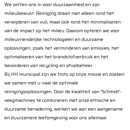
We zetten ons in voor duurzaamheid en zijn
milieubewust. Reiniging draait niet alleen rond het
verwijderen van vuil, maar ook rond het minimaliseren
van de impact op het milieu. Daarom opteren we voor
milieuvriendelijke technologieën en duurzame
oplossingen, zoals het verminderen van emissies, het
optimaliseren van het brandstofverbruik en het
bevorderen van recycling en afvalbeheer.
Bij HH municipal zijn we trots op onze missie en zoeken
we samen met u naar de optimale
reinigingsoplossingen. Door de kwaliteit van 'Schmidt’-
veegmachines te combineren met onze ethische en
duurzame benadering, werken we aan een aangename
en duurzamere leefomgeving voor ons allemaal.