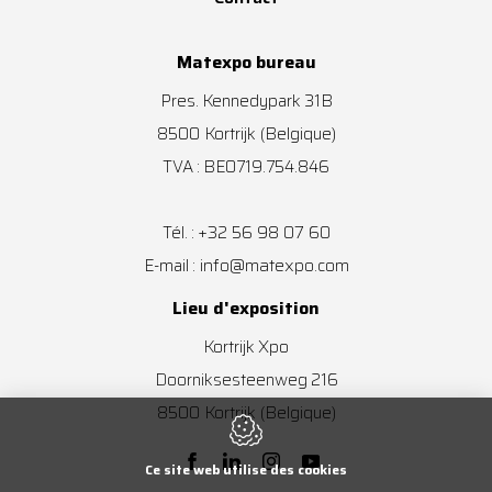
Matexpo bureau
Pres. Kennedypark 31B
8500
Kortrijk
(Belgique)
TVA : BE0719.754.846
+32 56 98 07 60
Tél. :
info@matexpo.com
E-mail :
Lieu d'exposition
Kortrijk Xpo
Doorniksesteenweg 216
8500
Kortrijk
(Belgique)
Ce site web utilise des cookies