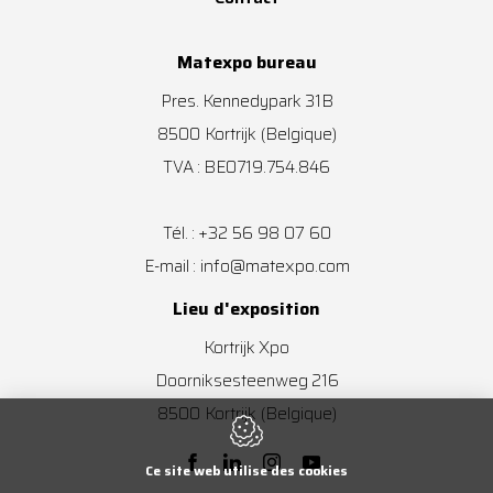
Matexpo bureau
Pres. Kennedypark 31B
8500
Kortrijk
(Belgique)
TVA : BE0719.754.846
+32 56 98 07 60
Tél. :
info@matexpo.com
E-mail :
Lieu d'exposition
Kortrijk Xpo
Doorniksesteenweg 216
8500
Kortrijk
(Belgique)
Ce site web utilise des cookies